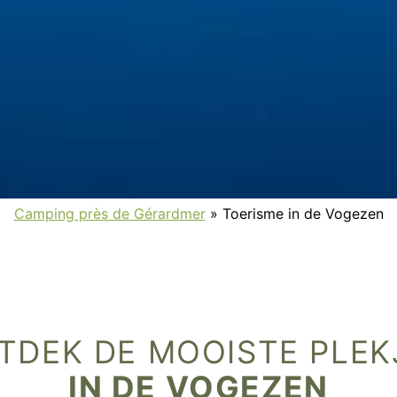
Camping près de Gérardmer
»
Toerisme in de Vogezen
TDEK DE MOOISTE PLEK
IN DE VOGEZEN