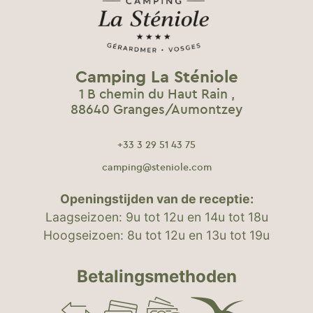
Camping La Sténiole
1 B chemin du Haut Rain ,
88640 Granges/Aumontzey
+33 3 29 51 43 75
camping@steniole.com
Openingstijden van de receptie:
Laagseizoen: 9u tot 12u en 14u tot 18u
Hoogseizoen: 8u tot 12u en 13u tot 19u
Betalingsmethoden